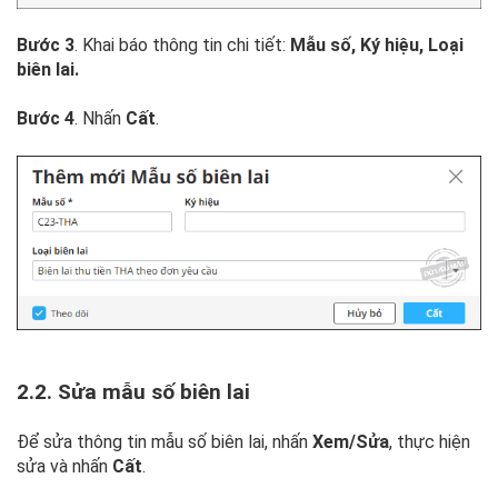
Bước 3
. Khai báo thông tin chi tiết:
Mẫu số, Ký hiệu, Loại
biên lai.
Bước 4
. Nhấn
Cất
.
2.2. Sửa mẫu số biên lai
Để sửa thông tin mẫu số biên lai, nhấn
Xem/Sửa
, thực hiện
sửa và nhấn
Cất
.