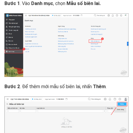
Bước 1
. Vào
Danh mục
, chọn
Mẫu số biên lai.
Bước 2
. Để thêm mới mẫu số biên lai, nhấn
Thêm
.