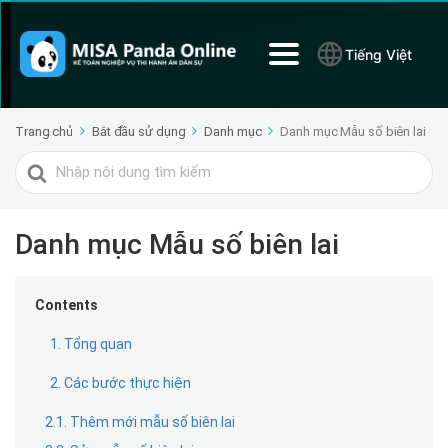
Tiếng Việt
Trang chủ
Bắt đầu sử dụng
Danh mục
Danh mục Mẫu số biên lai
Tìm
kiếm
cho
Danh mục Mẫu số biên lai
Contents
1. Tổng quan
2. Các bước thực hiện
2.1. Thêm mới mẫu số biên lai