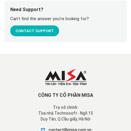
Need Support?
Can't find the answer you're looking for?
CONTACT SUPPORT
CÔNG TY CỔ PHẦN MISA
Trụ sở chính:
Tòa nhà Technosoft - Ngõ 15
Duy Tân, Q.Cầu giấy, Hà Nội
contact@misa.com.vn