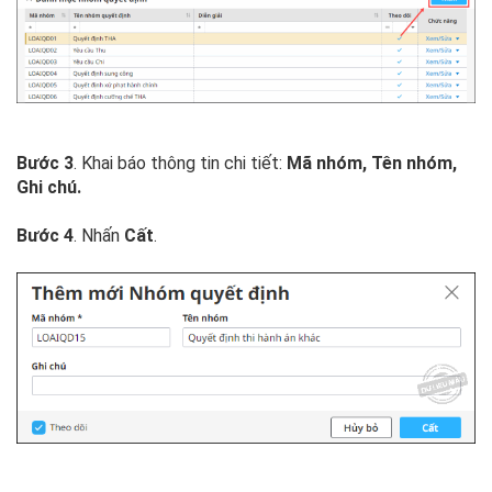
Bước 3
. Khai báo thông tin chi tiết:
Mã nhóm, Tên nhóm,
Ghi chú.
Bước 4
. Nhấn
Cất
.