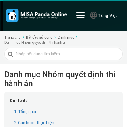
Tiếng Việt
Trang chủ
Bắt đầu sử dụng
Danh mục
Danh mục Nhóm quyết định thi hành án
Tìm
kiếm
cho
Danh mục Nhóm quyết định thi
hành án
Contents
1. Tổng quan
2. Các bước thực hiện