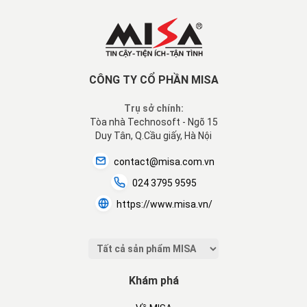
CÔNG TY CỔ PHẦN MISA
Trụ sở chính:
Tòa nhà Technosoft - Ngõ 15
Duy Tân, Q.Cầu giấy, Hà Nội
contact@misa.com.vn
024 3795 9595
https://www.misa.vn/
Khám phá