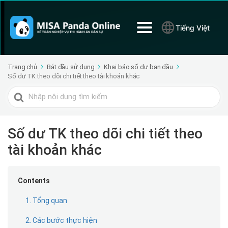
Tiếng Việt
Trang chủ
Bắt đầu sử dụng
Khai báo số dư ban đầu
Số dư TK theo dõi chi tiết theo tài khoản khác
Tìm
kiếm
cho
Số dư TK theo dõi chi tiết theo
tài khoản khác
Contents
1. Tổng quan
2. Các bước thực hiện