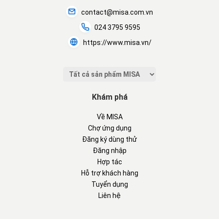
contact@misa.com.vn
024 3795 9595
https://www.misa.vn/
Khám phá
Về MISA
Chợ ứng dụng
Đăng ký dùng thử
Đăng nhập
Hợp tác
Hỗ trợ khách hàng
Tuyển dụng
Liên hệ