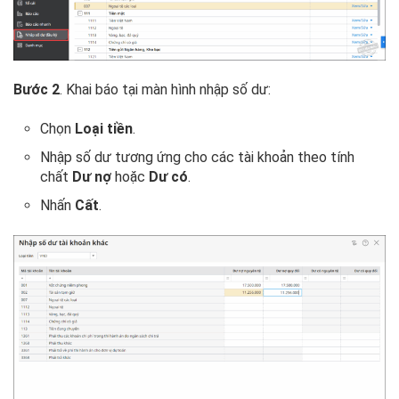
Bước 2
. Khai báo tại màn hình nhập số dư:
Chọn
Loại tiền
.
Nhập số dư tương ứng cho các tài khoản theo tính
chất
Dư nợ
hoặc
Dư có
.
Nhấn
Cất
.