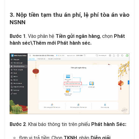
3. Nộp tiền tạm thu án phí, lệ phí tòa án vào
NSNN
Bước 1
. Vào phân hệ
Tiền gửi ngân hàng
, chọn
Phát
hành séc\Thêm mới Phát hành séc.
Bước 2
. Khai báo thông tin trên phiếu
Phát hành Séc:
Đơn vị trả tiền: Chọn
TKNH
, nhập
Diễn giải
.