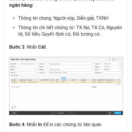
ngân hàng:
Thông tin chung: Người nộp, Diễn giải, TKNH
Thông tin chi tiết chứng từ: TK Nợ, TK Có, Nguyên
tệ, Số tiền, Quyết định có, Đối tượng có…
Bước 3
. Nhấn
Cất
.
Bước 4
. Nhấn
In
để in các chứng từ liên quan.