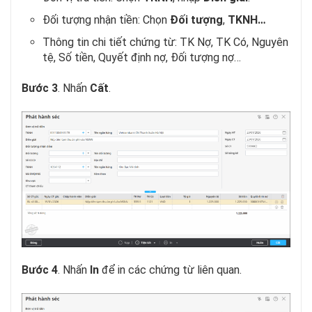
Đối tượng nhận tiền: Chọn
Đối tượng
,
TKNH…
Thông tin chi tiết chứng từ: TK Nợ, TK Có, Nguyên
tệ, Số tiền, Quyết định nợ, Đối tượng nợ…
Bước 3
. Nhấn
Cất
.
Bước 4
. Nhấn
In
để in các chứng từ liên quan.