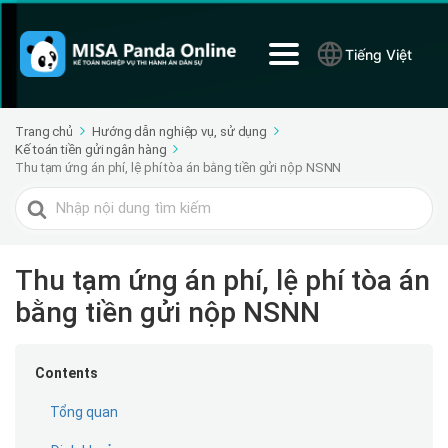
Tiếng Việt
Trang chủ
Hướng dẫn nghiệp vụ, sử dụng
Kế toán tiền gửi ngân hàng
Thu tạm ứng án phí, lệ phí tòa án bằng tiền gửi nộp NSNN
Tìm
kiếm
cho
Thu tạm ứng án phí, lệ phí tòa án
bằng tiền gửi nộp NSNN
Contents
Tổng quan