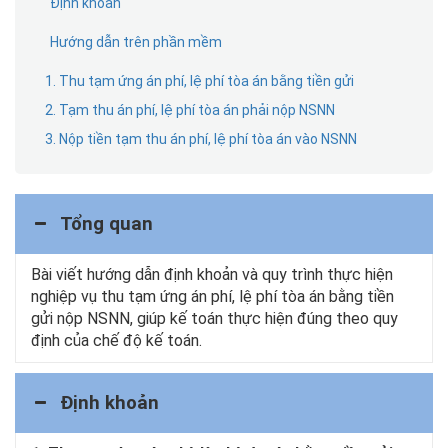
Định khoản
Hướng dẫn trên phần mềm
1. Thu tạm ứng án phí, lệ phí tòa án bằng tiền gửi
2. Tạm thu án phí, lệ phí tòa án phải nộp NSNN
3. Nộp tiền tạm thu án phí, lệ phí tòa án vào NSNN
Tổng quan
Bài viết hướng dẫn định khoản và quy trình thực hiện
nghiệp vụ thu tạm ứng án phí, lệ phí tòa án bằng tiền
gửi nộp NSNN, giúp kế toán thực hiện đúng theo quy
định của chế độ kế toán.
Định khoản