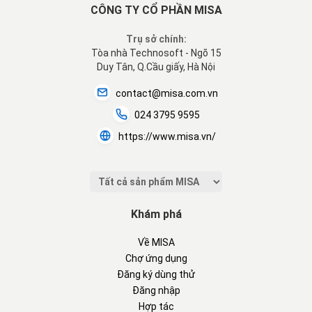
CÔNG TY CỔ PHẦN MISA
Trụ sở chính:
Tòa nhà Technosoft - Ngõ 15
Duy Tân, Q.Cầu giấy, Hà Nội
contact@misa.com.vn
024 3795 9595
https://www.misa.vn/
Khám phá
Về MISA
Chợ ứng dụng
Đăng ký dùng thử
Đăng nhập
Hợp tác