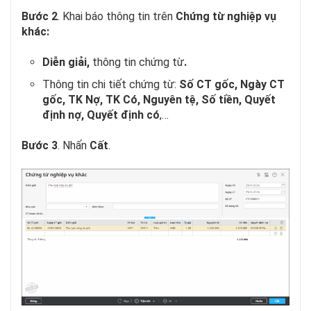
Bước 2
. Khai báo thông tin trên
Chứng từ nghiệp vụ
khác:
Diễn giải,
thông tin chứng từ
.
Thông tin chi tiết chứng từ:
Số CT gốc, Ngày CT
gốc, TK Nợ, TK Có, Nguyên tệ, Số tiền, Quyết
định nợ, Quyết định có
,…
Bước 3
. Nhấn
Cất
.