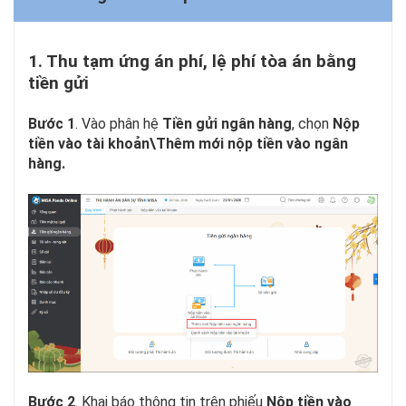
1. Thu tạm ứng án phí, lệ phí tòa án bằng
tiền gửi
Bước 1
. Vào phân hệ
Tiền gửi ngân hàng
, chọn
Nộp
tiền vào tài khoản\Thêm mới nộp tiền vào ngân
hàng.
Bước 2
. Khai báo thông tin trên phiếu
Nộp tiền vào