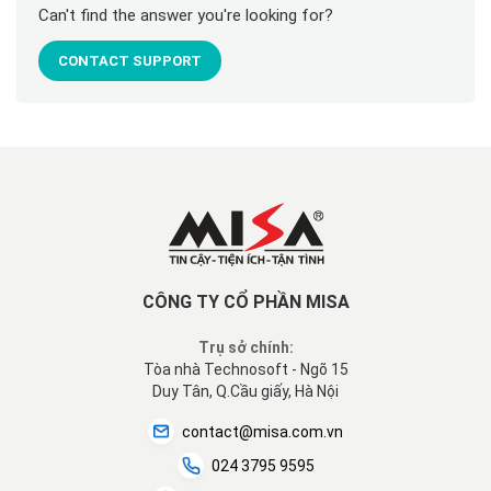
Can't find the answer you're looking for?
CONTACT SUPPORT
CÔNG TY CỔ PHẦN MISA
Trụ sở chính:
Tòa nhà Technosoft - Ngõ 15
Duy Tân, Q.Cầu giấy, Hà Nội
contact@misa.com.vn
024 3795 9595