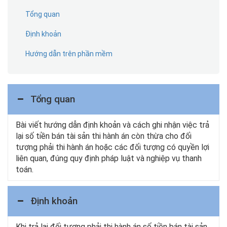
Tổng quan
Định khoản
Hướng dẫn trên phần mềm
Tổng quan
Bài viết hướng dẫn định khoản và cách ghi nhận việc trả
lại số tiền bán tài sản thi hành án còn thừa cho đối
tượng phải thi hành án hoặc các đối tượng có quyền lợi
liên quan, đúng quy định pháp luật và nghiệp vụ thanh
toán.
Định khoản
Khi trả lại đối tượng phải thi hành án số tiền bán tài sản