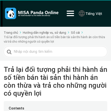
Tiếng Việt
Trang chủ
Hướng dẫn nghiệp vụ, sử dụng
Sổ cái
Trả lại đối tượng phải thi hành án số tiền bán tài sản thi hành án còn thừa
và trả cho những người có quyền lợi
Tìm
kiếm
cho
Trả lại đối tượng phải thi hành án
số tiền bán tài sản thi hành án
còn thừa và trả cho những người
có quyền lợi
Contents