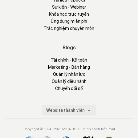
Tài liệu - eBooks
Sự kiện - Webinar
Khóa học trực tuyến
Ứng dụng miễn phí
Trắc nghiệm chuyên môn
Blogs
Tài chính - Kế toán
Marketing - Bán hàng
Quản lý nhân lực
Quản lý điều hành
Chuyển đổi số
Website thành viên
Copyright © 1994 - 2023 MISA JSC |
Chính sách bảo mật