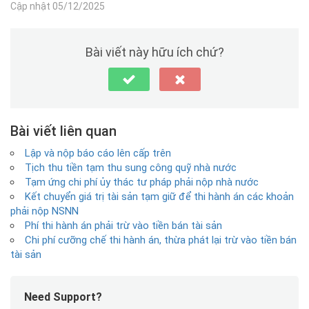
Cập nhật 05/12/2025
Bài viết này hữu ích chứ?
Bài viết liên quan
Lập và nộp báo cáo lên cấp trên
Tịch thu tiền tạm thu sung công quỹ nhà nước
Tạm ứng chi phí ủy thác tư pháp phải nộp nhà nước
Kết chuyển giá trị tài sản tạm giữ để thi hành án các khoản
phải nộp NSNN
Phí thi hành án phải trừ vào tiền bán tài sản
Chi phí cưỡng chế thi hành án, thừa phát lại trừ vào tiền bán
tài sản
Need Support?