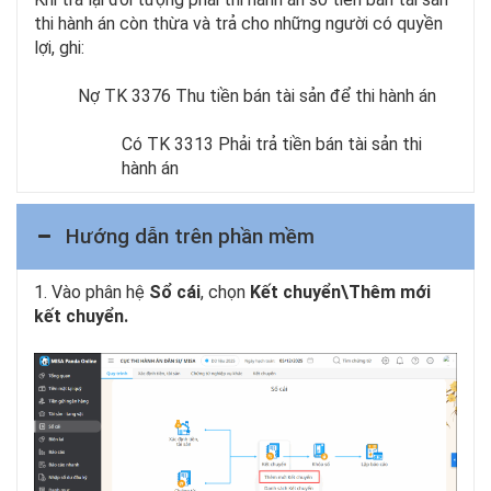
thi hành án còn thừa và trả cho những người có quyền
lợi, ghi:
Nợ TK 3376 Thu tiền bán tài sản để thi hành án
Có TK 3313 Phải trả tiền bán tài sản thi
hành án
Hướng dẫn trên phần mềm
1. Vào phân hệ
Sổ cái
, chọn
Kết chuyển\Thêm mới
kết chuyển.