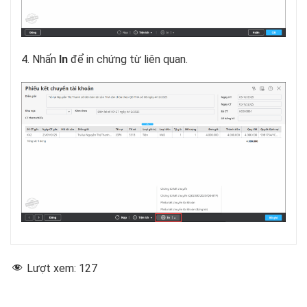
4. Nhấn
In
để in chứng từ liên quan.
Lượt xem:
127