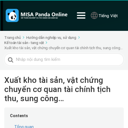
Tiếng Việt
Trang chủ
Hướng dẫn nghiệp vụ, sử dụng
Kế toán tài sản - tang vật
Xuất kho tài sản, vật chứng chuyển cơ quan tài chính tịch thu, sung công…
Tìm
kiếm
cho
Xuất kho tài sản, vật chứng
chuyển cơ quan tài chính tịch
thu, sung công…
Contents
Tổng quan