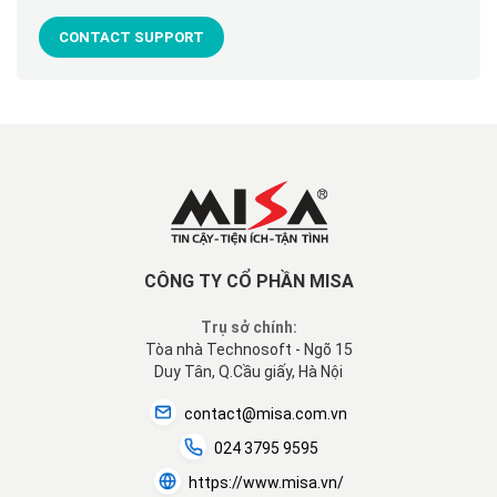
CONTACT SUPPORT
CÔNG TY CỔ PHẦN MISA
Trụ sở chính:
Tòa nhà Technosoft - Ngõ 15
Duy Tân, Q.Cầu giấy, Hà Nội
contact@misa.com.vn
024 3795 9595
https://www.misa.vn/