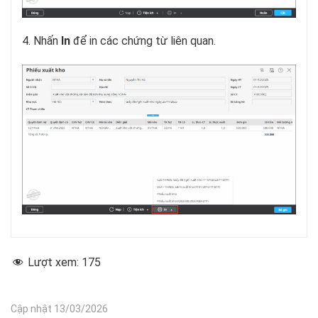
4. Nhấn
In
để in các chứng từ liên quan.
Lượt xem:
175
Cập nhật 13/03/2026