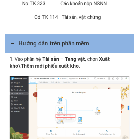
Nợ TK 333 Các khoản nộp NSNN
Có TK 114 Tài sản, vật chứng
Hướng dẫn trên phần mềm
1. Vào phân hệ
Tài sản – Tang vật
, chọn
Xuất
kho\Thêm mới phiếu xuất kho.