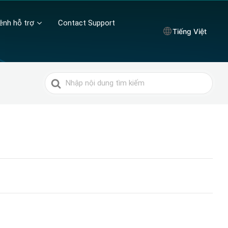
ênh hỗ trợ
Contact Support
Tiếng Việt
Tìm
kiếm
cho