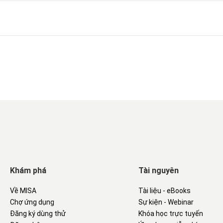
Khám phá
Tài nguyên
Về MISA
Tài liệu - eBooks
Chợ ứng dụng
Sự kiện - Webinar
Đăng ký dùng thử
Khóa học trực tuyến