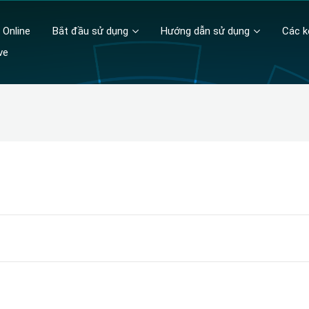
 Online
Bắt đầu sử dụng
Hướng dẫn sử dụng
Các k
ve