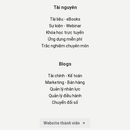
Tài nguyên
Tài liệu - eBooks
Sự kiện - Webinar
Khóa học trực tuyến
Ứng dụng miễn phí
Trắc nghiệm chuyên môn
Blogs
Tài chính - Kế toán
Marketing - Bán hàng
Quản lý nhân lực
Quản lý điều hành
Chuyển đổi số
Website thành viên