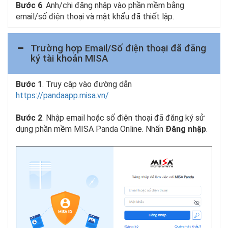
Bước 6
.
Anh/chị đăng nhập vào phần mềm bằng
email/số điện thoại và mật khẩu đã thiết lập.
Trường hợp Email/Số điện thoại đã đăng
ký tài khoản MISA
Bước 1
.
Truy cập vào đường dẫn
https://pandaapp.misa.vn/
Bước 2
.
Nhập email hoặc số điện thoại đã đăng ký sử
dụng phần mềm MISA Panda Online. Nhấn
Đăng nhập
.