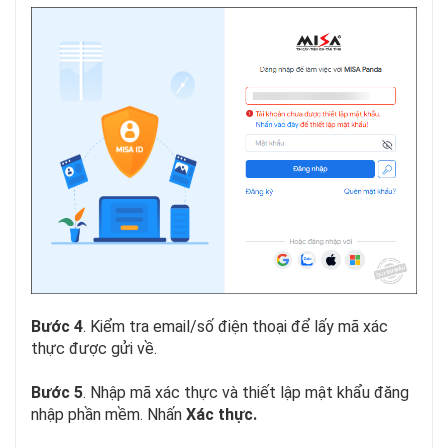
Bước 4
.
Kiểm tra email/số điện thoại để lấy mã xác
thực được gửi về.
Bước 5
.
Nhập mã xác thực và thiết lập mật khẩu đăng
nhập phần mềm. Nhấn
Xác thực.